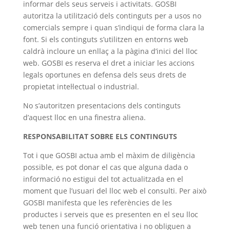
informar dels seus serveis i activitats. GOSBI
autoritza la utilització dels continguts per a usos no
comercials sempre i quan s’indiqui de forma clara la
font. Si els continguts s’utilitzen en entorns web
caldrà incloure un enllaç a la pàgina d’inici del lloc
web. GOSBI es reserva el dret a iniciar les accions
legals oportunes en defensa dels seus drets de
propietat intel·lectual o industrial.
No s’autoritzen presentacions dels continguts
d’aquest lloc en una finestra aliena.
RESPONSABILITAT SOBRE ELS CONTINGUTS
Tot i que GOSBI actua amb el màxim de diligència
possible, es pot donar el cas que alguna dada o
informació no estigui del tot actualitzada en el
moment que l’usuari del lloc web el consulti. Per això
GOSBI manifesta que les referències de les
productes i serveis que es presenten en el seu lloc
web tenen una funció orientativa i no obliguen a