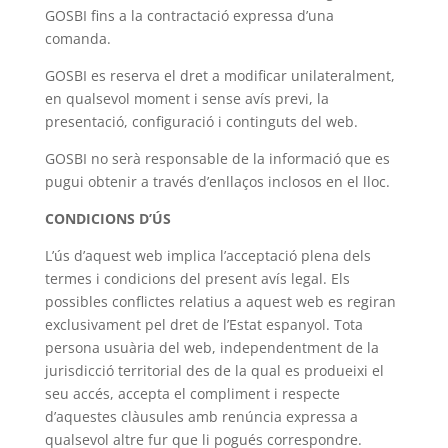
GOSBI fins a la contractació expressa d’una
comanda.
GOSBI es reserva el dret a modificar unilateralment,
en qualsevol moment i sense avís previ, la
presentació, configuració i continguts del web.
GOSBI no serà responsable de la informació que es
pugui obtenir a través d’enllaços inclosos en el lloc.
CONDICIONS D’ÚS
L’ús d’aquest web implica l’acceptació plena dels
termes i condicions del present avís legal. Els
possibles conflictes relatius a aquest web es regiran
exclusivament pel dret de l’Estat espanyol. Tota
persona usuària del web, independentment de la
jurisdicció territorial des de la qual es produeixi el
seu accés, accepta el compliment i respecte
d’aquestes clàusules amb renúncia expressa a
qualsevol altre fur que li pogués correspondre.