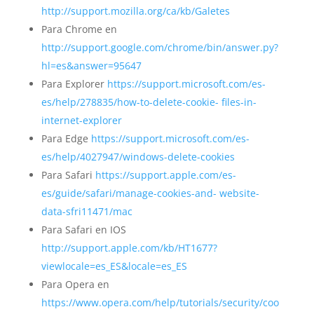
http://support.mozilla.org/ca/kb/Galetes
Para Chrome en
http://support.google.com/chrome/bin/answer.py?
hl=es&answer=95647
Para Explorer
https://support.microsoft.com/es-
es/help/278835/how-to-delete-cookie- files-in-
internet-explorer
Para Edge
https://support.microsoft.com/es-
es/help/4027947/windows-delete-cookies
Para Safari
https://support.apple.com/es-
es/guide/safari/manage-cookies-and- website-
data-sfri11471/mac
Para Safari en IOS
http://support.apple.com/kb/HT1677?
viewlocale=es_ES&locale=es_ES
Para Opera en
https://www.opera.com/help/tutorials/security/coo